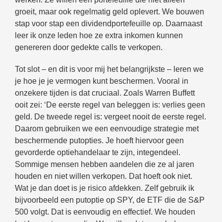
groeit, maar ook regelmatig geld oplevert. We bouwen
stap voor stap een dividendportefeuille op. Daarnaast
leer ik onze leden hoe ze extra inkomen kunnen
genereren door gedekte calls te verkopen.
Tot slot – en dit is voor mij het belangrijkste – leren we
je hoe je je vermogen kunt beschermen. Vooral in
onzekere tijden is dat cruciaal. Zoals Warren Buffett
ooit zei: ‘De eerste regel van beleggen is: verlies geen
geld. De tweede regel is: vergeet nooit de eerste regel.
Daarom gebruiken we een eenvoudige strategie met
beschermende putopties. Je hoeft hiervoor geen
gevorderde optiehandelaar te zijn, integendeel.
Sommige mensen hebben aandelen die ze al jaren
houden en niet willen verkopen. Dat hoeft ook niet.
Wat je dan doet is je risico afdekken. Zelf gebruik ik
bijvoorbeeld een putoptie op SPY, de ETF die de S&P
500 volgt. Dat is eenvoudig en effectief. We houden