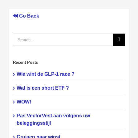
Go Back
Search
for:
Recent Posts
Wie wint de GLP-1 race ?
Wat is een short ETF ?
WOW!
Pas VectorVest aan volgens uw
beleggingsstijl
Cruisen naar winst