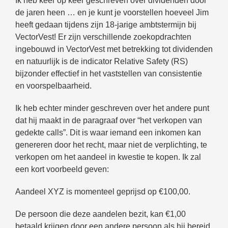
Ik heb keer op keer geschreven over dividenden door
de jaren heen … en je kunt je voorstellen hoeveel Jim
heeft gedaan tijdens zijn 18-jarige ambtstermijn bij
VectorVest! Er zijn verschillende zoekopdrachten
ingebouwd in VectorVest met betrekking tot dividenden
en natuurlijk is de indicator Relative Safety (RS)
bijzonder effectief in het vaststellen van consistentie
en voorspelbaarheid.
Ik heb echter minder geschreven over het andere punt
dat hij maakt in de paragraaf over “het verkopen van
gedekte calls”. Dit is waar iemand een inkomen kan
genereren door het recht, maar niet de verplichting, te
verkopen om het aandeel in kwestie te kopen. Ik zal
een kort voorbeeld geven:
Aandeel XYZ is momenteel geprijsd op €100,00.
De persoon die deze aandelen bezit, kan €1,00
betaald krijgen door een andere persoon als hij bereid