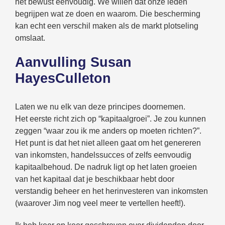
het bewust eenvoudig. We willen dat onze leden
begrijpen wat ze doen en waarom. Die bescherming
kan echt een verschil maken als de markt plotseling
omslaat.
Aanvulling Susan
HayesCulleton
Laten we nu elk van deze principes doornemen.
Het eerste richt zich op “kapitaalgroei”. Je zou kunnen
zeggen “waar zou ik me anders op moeten richten?”.
Het punt is dat het niet alleen gaat om het genereren
van inkomsten, handelssucces of zelfs eenvoudig
kapitaalbehoud. De nadruk ligt op het laten groeien
van het kapitaal dat je beschikbaar hebt door
verstandig beheer en het herinvesteren van inkomsten
(waarover Jim nog veel meer te vertellen heeft!).