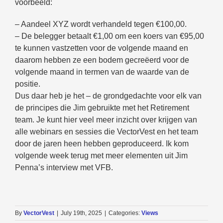
voorbeeld:
– Aandeel XYZ wordt verhandeld tegen €100,00.
– De belegger betaalt €1,00 om een koers van €95,00
te kunnen vastzetten voor de volgende maand en
daarom hebben ze een bodem gecreëerd voor de
volgende maand in termen van de waarde van de
positie.
Dus daar heb je het – de grondgedachte voor elk van
de principes die Jim gebruikte met het Retirement
team. Je kunt hier veel meer inzicht over krijgen van
alle webinars en sessies die VectorVest en het team
door de jaren heen hebben geproduceerd. Ik kom
volgende week terug met meer elementen uit Jim
Penna’s interview met VFB.
By
VectorVest
|
July 19th, 2025
|
Categories:
Views