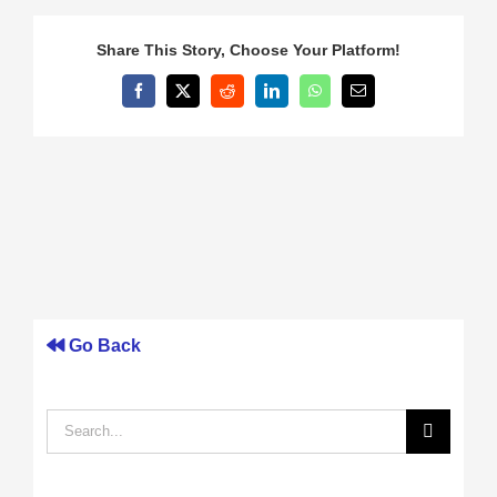
Share This Story, Choose Your Platform!
Facebook
X
Reddit
LinkedIn
WhatsApp
Email
Go Back
Search
for: