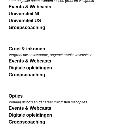
Leer de juiste balans vinden tussen groei en veiligheid.
Events & Webcasts
Universiteit NL
Universiteit US
Groepscoaching
Groei & inkomen
Vergroot uw nettowaarde, ongeacht welke levensfase.
Events & Webcasts
Digitale opleidingen
Groepscoaching
Opties
Verlaag risico’s en genereer inkomsten met opties.
Events & Webcasts
Digitale opleidingen
Groepscoaching