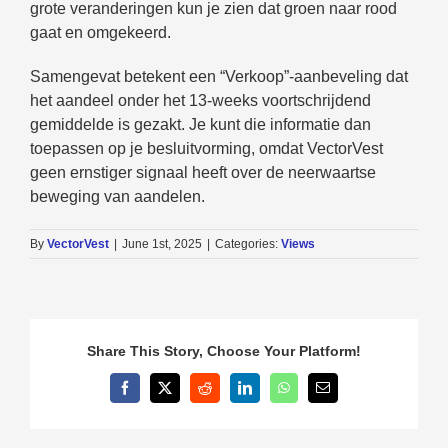
grote veranderingen kun je zien dat groen naar rood
gaat en omgekeerd.
Samengevat betekent een “Verkoop”-aanbeveling dat
het aandeel onder het 13-weeks voortschrijdend
gemiddelde is gezakt. Je kunt die informatie dan
toepassen op je besluitvorming, omdat VectorVest
geen ernstiger signaal heeft over de neerwaartse
beweging van aandelen.
By
VectorVest
|
June 1st, 2025
|
Categories:
Views
Share This Story, Choose Your Platform!
Facebook
X
Reddit
LinkedIn
WhatsApp
Email