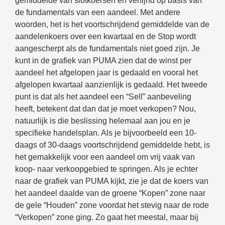
gemiddelde van slotkoersen en verfijnd op basis van
de fundamentals van een aandeel. Met andere
woorden, het is het voortschrijdend gemiddelde van de
aandelenkoers over een kwartaal en de Stop wordt
aangescherpt als de fundamentals niet goed zijn. Je
kunt in de grafiek van PUMA zien dat de winst per
aandeel het afgelopen jaar is gedaald en vooral het
afgelopen kwartaal aanzienlijk is gedaald. Het tweede
punt is dat als het aandeel een “Sell” aanbeveling
heeft, betekent dat dan dat je moet verkopen? Nou,
natuurlijk is die beslissing helemaal aan jou en je
specifieke handelsplan. Als je bijvoorbeeld een 10-
daags of 30-daags voortschrijdend gemiddelde hebt, is
het gemakkelijk voor een aandeel om vrij vaak van
koop- naar verkoopgebied te springen. Als je echter
naar de grafiek van PUMA kijkt, zie je dat de koers van
het aandeel daalde van de groene “Kopen” zone naar
de gele “Houden” zone voordat het stevig naar de rode
“Verkopen” zone ging. Zo gaat het meestal, maar bij