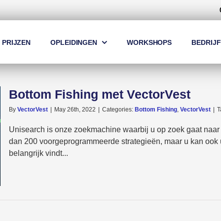
PRIJZEN
OPLEIDINGEN
WORKSHOPS
BEDRIJF
Bottom Fishing met VectorVest
By
VectorVest
|
May 26th, 2022
|
Categories:
Bottom Fishing
,
VectorVest
|
T
Unisearch is onze zoekmachine waarbij u op zoek gaat naar a
dan 200 voorgeprogrammeerde strategieën, maar u kan ook u
belangrijk vindt...