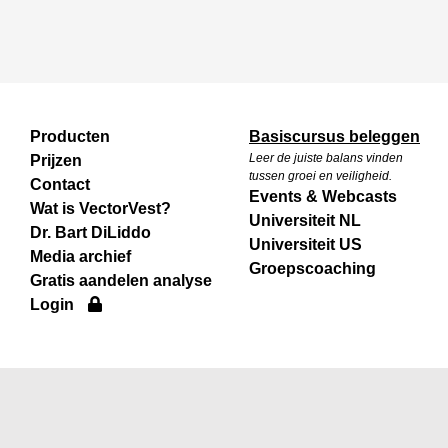
Producten
Basiscursus beleggen
Leer de juiste balans vinden
Prijzen
tussen groei en veiligheid.
Contact
Events & Webcasts
Wat is VectorVest?
Universiteit NL
Dr. Bart DiLiddo
Universiteit US
Media archief
Groepscoaching
Gratis aandelen analyse
Login