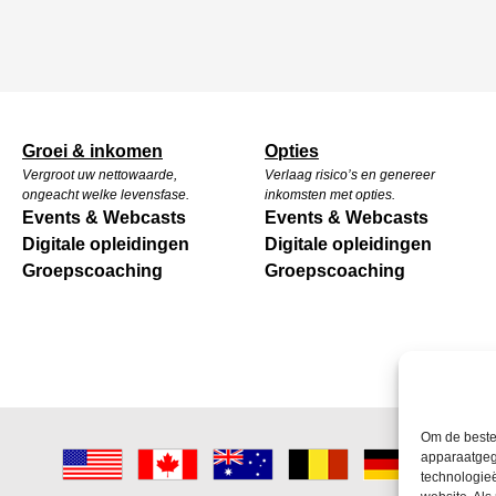
Groei & inkomen
Opties
Vergroot uw nettowaarde,
Verlaag risico’s en genereer
ongeacht welke levensfase.
inkomsten met opties.
Events & Webcasts
Events & Webcasts
Digitale opleidingen
Digitale opleidingen
Groepscoaching
Groepscoaching
Om de beste
apparaatgeg
technologie