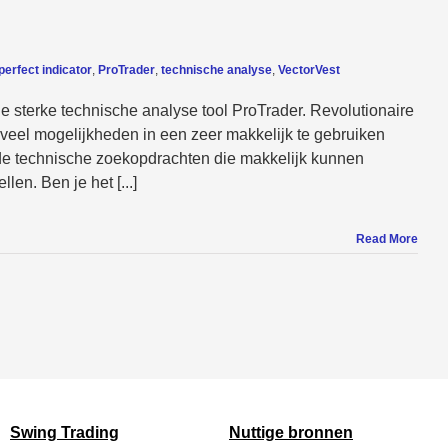
perfect indicator
,
ProTrader
,
technische analyse
,
VectorVest
e sterke technische analyse tool ProTrader. Revolutionaire
veel mogelijkheden in een zeer makkelijk te gebruiken
e technische zoekopdrachten die makkelijk kunnen
en. Ben je het [...]
Read More
Swing Trading
Nuttige bronnen