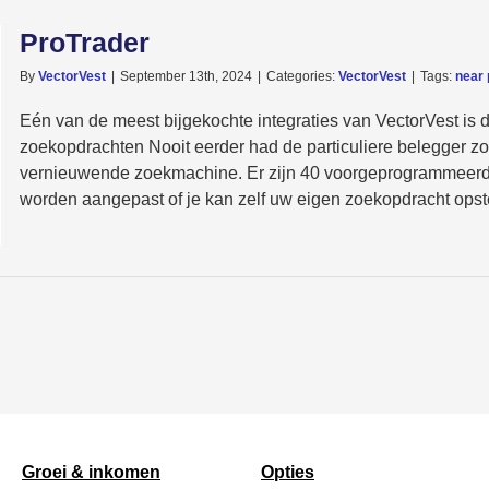
ProTrader
By
VectorVest
|
September 13th, 2024
|
Categories:
VectorVest
|
Tags:
near 
Eén van de meest bijgekochte integraties van VectorVest is d
zoekopdrachten Nooit eerder had de particuliere belegger zo
vernieuwende zoekmachine. Er zijn 40 voorgeprogrammeerd
worden aangepast of je kan zelf uw eigen zoekopdracht opstell
Groei & inkomen
Opties