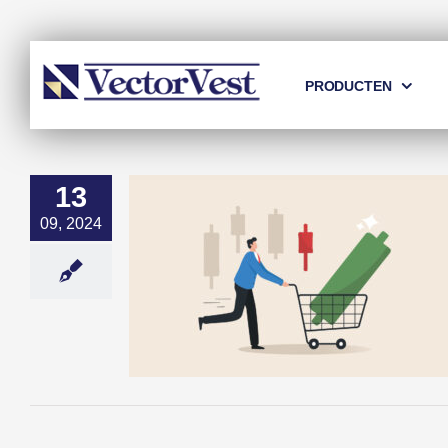
Skip
to
content
PRODUCTEN
13
09, 2024
dicator