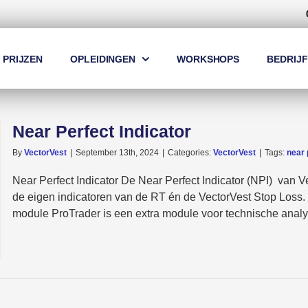
PRIJZEN
OPLEIDINGEN
WORKSHOPS
BEDRIJF
Near Perfect Indicator
By
VectorVest
|
September 13th, 2024
|
Categories:
VectorVest
|
Tags:
near 
Near Perfect Indicator De Near Perfect Indicator (NPI) van V
de eigen indicatoren van de RT én de VectorVest Stop Loss.
module ProTrader is een extra module voor technische analyse