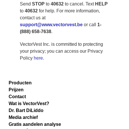
Send
STOP
to
40632
to cancel. Text
HELP
to
40632
for help. For more information,
contact us at
support@www.vectorvest.be
or call
1-
(888) 658-7638
.
VectorVest Inc. is committed to protecting
your privacy; you can access our Privacy
Policy
here
.
Producten
Prijzen
Contact
Wat is VectorVest?
Dr. Bart DiLiddo
Media archief
Gratis aandelen analyse