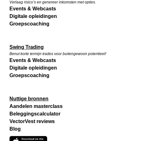
Verlaag risico’s en genereer inkomsten met opties.
Events & Webcasts
Digitale opleidingen
Groepscoaching
Swing Trading
Benut korte termijn trades voor buitengewoon potentieel!
Events & Webcasts
Digitale opleidingen
Groepscoaching
Nuttige bronnen
Aandelen masterclass
Beleggingscalculator
VectorVest reviews
Blog